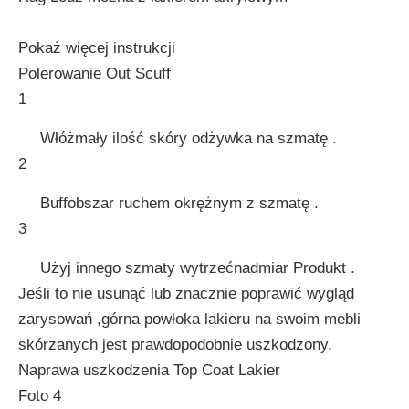
Pokaż więcej instrukcji
Polerowanie Out Scuff
1
Włóżmały ilość skóry odżywka na szmatę .
2
Buffobszar ruchem okrężnym z szmatę .
3
Użyj innego szmaty wytrzećnadmiar Produkt .
Jeśli to nie usunąć lub znacznie poprawić wygląd
zarysowań ,górna powłoka lakieru na swoim mebli
skórzanych jest prawdopodobnie uszkodzony.
Naprawa uszkodzenia Top Coat Lakier
Foto 4