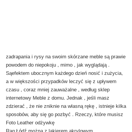
zadrapania i rysy na swoim skórzane meble są prawie
powodem do niepokoju , mimo , jak wyglądają .
Sąefektem ubocznym każdego dzień nosić i zużycia,
a w większości przypadków leczyć się z upływem
czasu , coraz mniej zauważalne , według sklep
internetowy Meble z domu. Jednak , jeśli masz
zdzierać , że nie zniknie na własną rękę , istnieje kilka
sposobów, aby się go pozbyć . Rzeczy, które musisz
Foto Leather odżywkę
Rag Łódź można z lakierem akrylowym