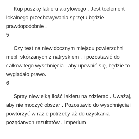
Kup puszkę lakieru akrylowego . Jest toelement
lokalnego przechowywania sprzętu będzie
prawdopodobnie .
5
Czy test na niewidocznym miejscu powierzchni
mebli skórzanych z natryskiem , i pozostawić do
całkowitego wyschnięcia , aby upewnić się, będzie to
wyglądało prawo.
6
Spray niewielką ilość lakieru na zdzierać . Uważaj,
aby nie moczyć obszar . Pozostawić do wyschnięcia i
powtórzyć w razie potrzeby aż do uzyskania
pożądanych rezultatów . Imperium