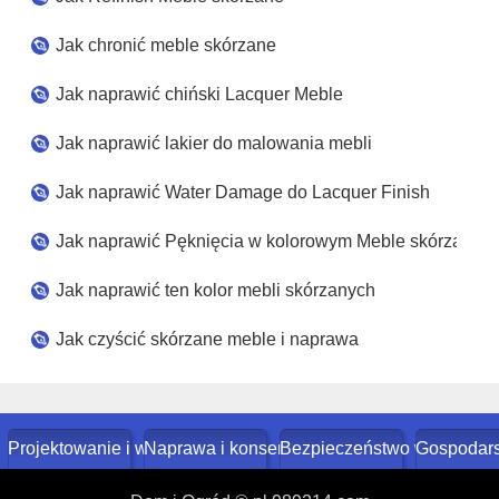
Jak chronić meble skórzane
Jak naprawić chiński Lacquer Meble
Jak naprawić lakier do malowania mebli
Jak naprawić Water Damage do Lacquer Finish
Jak naprawić Pęknięcia w kolorowym Meble skórzane
Jak naprawić ten kolor mebli skórzanych
Jak czyścić skórzane meble i naprawa
Projektowanie i wystrój
Naprawa i konserwacja domu
Bezpieczeństwo w domu
Gospodar