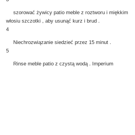
szorować żywicy patio meble z roztworu i miękkim
włosiu szczotki , aby usunąć kurz i brud .
4
Niechrozwiązanie siedzieć przez 15 minut .
5
Rinse meble patio z czystą wodą . Imperium