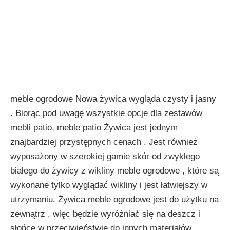
meble ogrodowe Nowa żywica wygląda czysty i jasny
. Biorąc pod uwagę wszystkie opcje dla zestawów
mebli patio, meble patio Żywica jest jednym
znajbardziej przystępnych cenach . Jest również
wyposażony w szerokiej gamie skór od zwykłego
białego do żywicy z wikliny meble ogrodowe , które są
wykonane tylko wyglądać wikliny i jest łatwiejszy w
utrzymaniu. Żywica meble ogrodowe jest do użytku na
zewnątrz , więc będzie wyróżniać się na deszcz i
słońce w przeciwieństwie do innych materiałów .