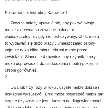
Pokaż więcej instrukcji Katowice 1
Zawsze należy upewnić się, aby pokryć swoje
meble z drewna na zewnątrz osłonami
wodoszczelnymi , gdy nie jest używany. Choć może
to wydawać się dużo pracy , umieszczając osłony
zajmuje tylko kilka minut i chroni meble przed
żywiołami. Słońce jest również inny czynnik, który
może doprowadzić do uszkodzenia mebli i pokrycie
chroni go również.
2
Dwa lub trzy razy w roku , czyste meble dobrze i
dokładnie wysuszyć . Brud może pogarszać meble tak
częste czyszczenie jest kluczem do długowieczności
. Są to produkty wykonane specjalnie do czyszczenia