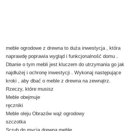
meble ogrodowe z drewna to duża inwestycja , która
naprawdę poprawia wygląd i funkcjonalność domu .
Dbanie o tym mebli jest kluczem do utrzymania go jak
najdłużej i ochronę inwestycji . Wykonaj następujące
kroki , aby dbać o meble z drewna na zewnątrz.
Rzeczy, które musisz
Meble obejmuje
ręczniki
Meble oleju Obrazów wąż ogrodowy
szczotka
Scrub do mycia drewna meble