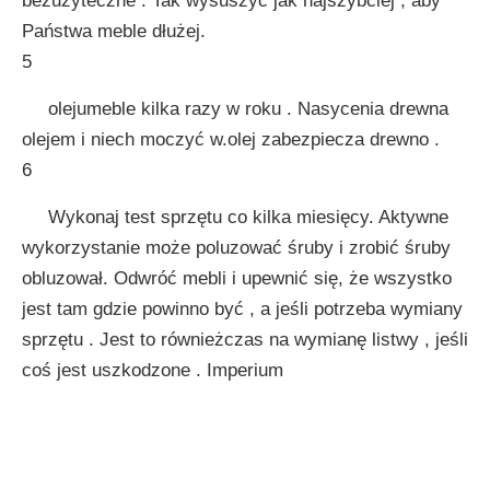
bezużyteczne . Tak wysuszyć jak najszybciej , aby
Państwa meble dłużej.
5
olejumeble kilka razy w roku . Nasycenia drewna
olejem i niech moczyć w.olej zabezpiecza drewno .
6
Wykonaj test sprzętu co kilka miesięcy. Aktywne
wykorzystanie może poluzować śruby i zrobić śruby
obluzował. Odwróć mebli i upewnić się, że wszystko
jest tam gdzie powinno być , a jeśli potrzeba wymiany
sprzętu . Jest to równieżczas na wymianę listwy , jeśli
coś jest uszkodzone . Imperium