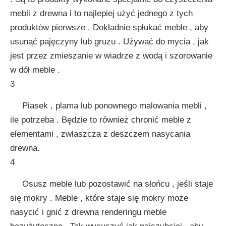
mebli z drewna i to najlepiej użyć jednego z tych
produktów pierwsze . Dokładnie spłukać meble , aby
usunąć pajęczyny lub gruzu . Używać do mycia , jak
jest przez zmieszanie w wiadrze z wodą i szorowanie
w dół meble .
3
Piasek , plama lub ponownego malowania mebli ,
ile potrzeba . Będzie to również chronić meble z
elementami , zwłaszcza z deszczem nasycania
drewna.
4
Osusz meble lub pozostawić na słońcu , jeśli staje
się mokry . Meble , które staje się mokry może
nasycić i gnić z drewna renderingu meble