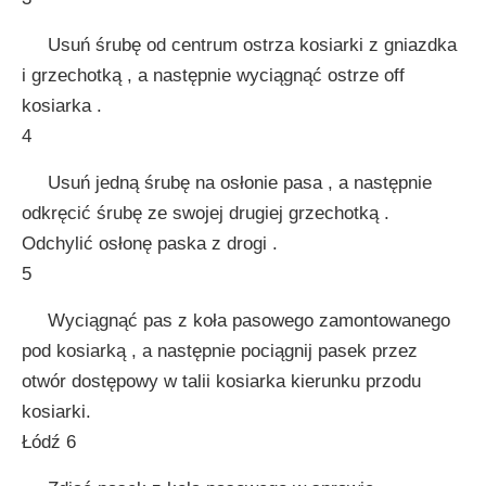
Usuń śrubę od centrum ostrza kosiarki z gniazdka
i grzechotką , a następnie wyciągnąć ostrze off
kosiarka .
4
Usuń jedną śrubę na osłonie pasa , a następnie
odkręcić śrubę ze swojej drugiej grzechotką .
Odchylić osłonę paska z drogi .
5
Wyciągnąć pas z koła pasowego zamontowanego
pod kosiarką , a następnie pociągnij pasek przez
otwór dostępowy w talii kosiarka kierunku przodu
kosiarki.
Łódź 6