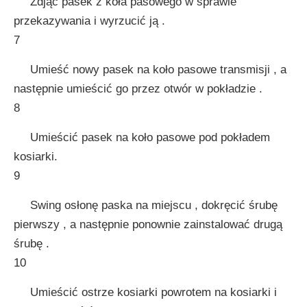
Zdjąć pasek z koła pasowego w sprawie
przekazywania i wyrzucić ją .
7
Umieść nowy pasek na koło pasowe transmisji , a
następnie umieścić go przez otwór w pokładzie .
8
Umieścić pasek na koło pasowe pod pokładem
kosiarki.
9
Swing osłonę paska na miejscu , dokręcić śrubę
pierwszy , a następnie ponownie zainstalować drugą
śrubę .
10
Umieścić ostrze kosiarki powrotem na kosiarki i