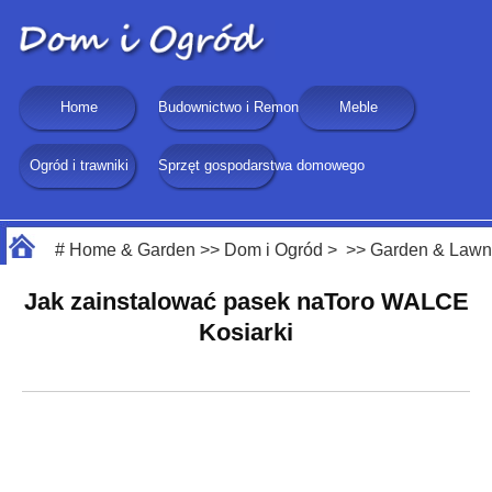
Home
Budownictwo i Remonty
Meble
Ogród i trawniki
Sprzęt gospodarstwa domowego
#
Home & Garden
>>
Dom i Ogród
> >>
Garden & Lawn
Jak zainstalować pasek naToro WALCE
Kosiarki