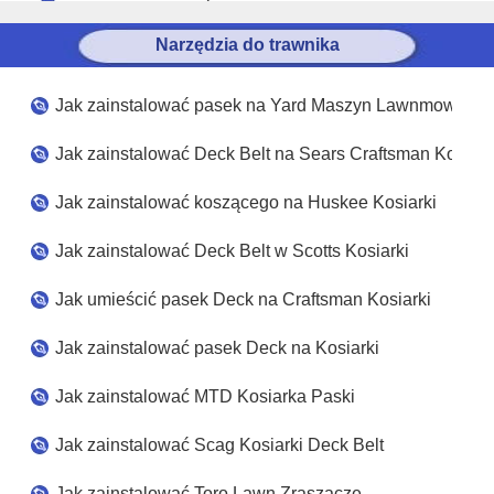
Narzędzia do trawnika
Jak zainstalować pasek na Yard Maszyn Lawnmower
Jak zainstalować Deck Belt na Sears Craftsman Kosiark
Jak zainstalować koszącego na Huskee Kosiarki
Jak zainstalować Deck Belt w Scotts Kosiarki
Jak umieścić pasek Deck na Craftsman Kosiarki
Jak zainstalować pasek Deck na Kosiarki
Jak zainstalować MTD Kosiarka Paski
Jak zainstalować Scag Kosiarki Deck Belt
Jak zainstalować Toro Lawn Zraszacze