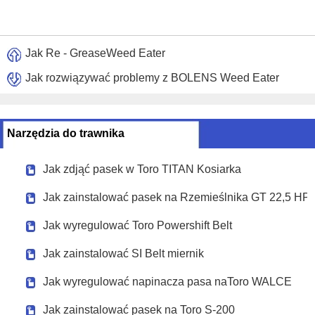
Jak Re - GreaseWeed Eater
Jak rozwiązywać problemy z BOLENS Weed Eater
Narzędzia do trawnika
Jak zdjąć pasek w Toro TITAN Kosiarka
Jak zainstalować pasek na Rzemieślnika GT 22,5 HP 
Jak wyregulować Toro Powershift Belt
Jak zainstalować SI Belt miernik
Jak wyregulować napinacza pasa naToro WALCE
Jak zainstalować pasek na Toro S-200