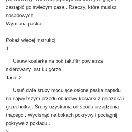
zastąpić go świeżym pasa . Rzeczy, które musisz
nasadowych
Wymiana paska
Pokaż więcej instrukcji
1
Ustaw kosiarkę na bok tak,filtr powietrza
skierowany jest ku górze .
Tanie 2
Usuń dwie śruby mocujące osłonę paska napędu
na najwyższym przodu obudowy kosiarki z gniazdka i
grzechotką . Śruby uzyskania od spodu urządzenia
tnącego . Wycisnąć na bokach pokrywy i pociągnij
pokrywę z pokładu .
3