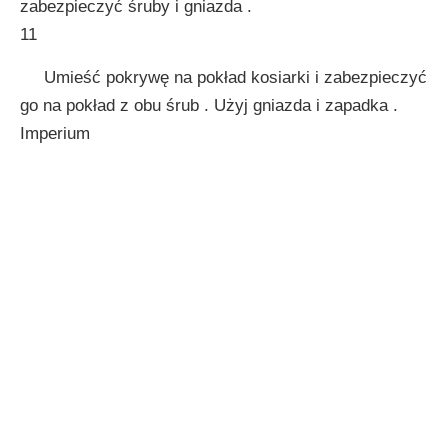
zabezpieczyć śruby i gniazda .
11
Umieść pokrywę na pokład kosiarki i zabezpieczyć
go na pokład z obu śrub . Użyj gniazda i zapadka .
Imperium