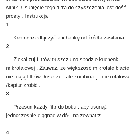
silnik. Usunięcie tego filtra do czyszczenia jest dość
prosty . Instrukcja
1
Kenmore odłączyć kuchenkę od źródła zasilania .
2
Zlokalizuj filtrów tłuszczu na spodzie kuchenki
mikrofalowej . Zauważ, że większość mikrofale blacie
nie mają filtrów tłuszczu , ale kombinacje mikrofalowa
/kaptur zrobić .
3
Przesuń każdy filtr do boku , aby usunąć
jednocześnie ciągnąc w dół i na zewnątrz.
4