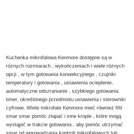
Kuchenka mikrofalowa Kenmore dostępne są w
różnych rozmiarach , wykończeniach i wiele różnych
opcji , w tym gotowania konwekcyjnego , czujniki
temperatury i gotowania , ustawienia ocieplenie,
automatyczne odszranianie , szybkiego gotowania
timer, określonego przedmiotu ustawienia i sterowniki
cyfrowe. Wiele mikrofale Kenmore mieć również filtr
smar smar pomóc złapać i inne krople , które mogą
wystąpić w trakcie gotowania , aby pomóc utrzymać
smar od wprowadzania kontroli mikrofalowych lub