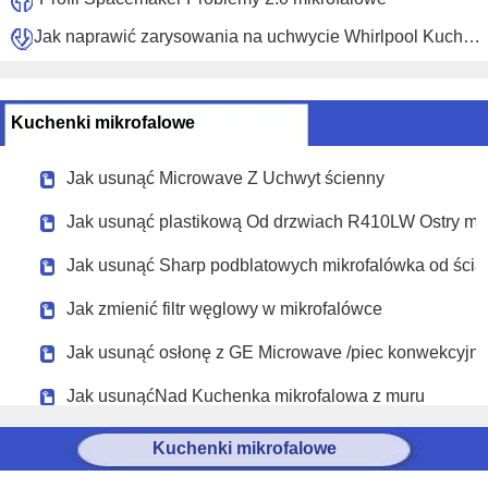
Jak naprawić zarysowania na uchwycie Whirlpool Kuchenka mikrofalowa
Kuchenki mikrofalowe
Jak usunąć Microwave Z Uchwyt ścienny
Jak usunąć plastikową Od drzwiach R410LW Ostry mi
Jak usunąć Sharp podblatowych mikrofalówka od ścia
Jak zmienić filtr węglowy w mikrofalówce
Jak usunąć osłonę z GE Microwave /piec konwekcyjny
Jak usunąćNad Kuchenka mikrofalowa z muru
Kuchenki mikrofalowe