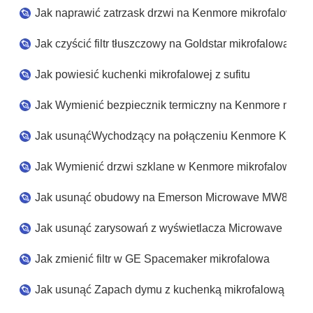
Jak naprawić zatrzask drzwi na Kenmore mikrofalowa
Jak czyścić filtr tłuszczowy na Goldstar mikrofalowa
Jak powiesić kuchenki mikrofalowej z sufitu
Jak Wymienić bezpiecznik termiczny na Kenmore mikro
Jak usunąćWychodzący na połączeniu Kenmore Kuchen
Jak Wymienić drzwi szklane w Kenmore mikrofalowa
Jak usunąć obudowy na Emerson Microwave MW8992
Jak usunąć zarysowań z wyświetlacza Microwave
Jak zmienić filtr w GE Spacemaker mikrofalowa
Jak usunąć Zapach dymu z kuchenką mikrofalową ?