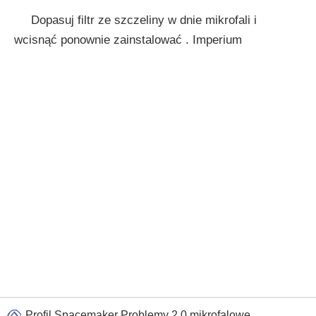
Dopasuj filtr ze szczeliny w dnie mikrofali i
wcisnąć ponownie zainstalować . Imperium
Profil Spacemaker Problemy 2.0 mikrofalowe