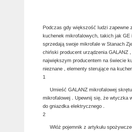
Podczas gdy większość ludzi zapewne 
kuchenek mikrofalowych, takich jak GE 
sprzedają swoje mikrofale w Stanach Zj
chiński producent urządzenia GALANZ , k
największym producentem na świecie 
nieznane , elementy sterujące na kuchen
1
Umieść GALANZ mikrofalowej skrętu 
mikrofalowej . Upewnij się, że wtyczka
do gniazdka elektrycznego .
2
Włóż pojemnik z artykułu spożywczeg