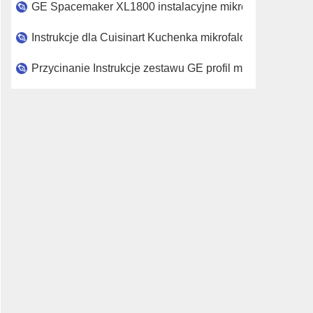
GE Spacemaker XL1800 instalacyjne mikrofalowa
Instrukcje dla Cuisinart Kuchenka mikrofalowa
Przycinanie Instrukcje zestawu GE profil mikrofalowej