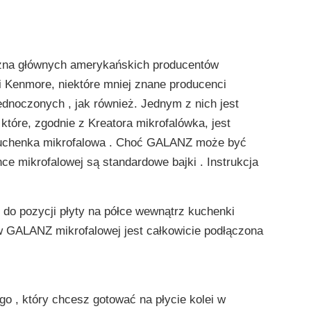
zna głównych amerykańskich producentów
i Kenmore, niektóre mniej znane producenci
ednoczonych , jak również. Jednym z nich jest
tóre, zgodnie z Kreatora mikrofalówka, jest
kuchenka mikrofalowa . Choć GALANZ może być
ce mikrofalowej są standardowe bajki . Instrukcja
do pozycji płyty na półce wewnątrz kuchenki
 w GALANZ mikrofalowej jest całkowicie podłączona
o , który chcesz gotować na płycie kolei w