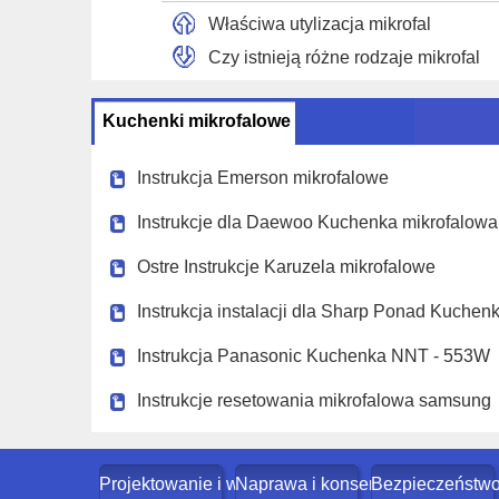
Właściwa utylizacja mikrofal
Czy istnieją różne rodzaje mikrofal
Kuchenki mikrofalowe
Instrukcja Emerson mikrofalowe
Instrukcje dla Daewoo Kuchenka mikrofalowa
Ostre Instrukcje Karuzela mikrofalowe
Instrukcja instalacji dla Sharp Ponad Kuchen
Instrukcja Panasonic Kuchenka NNT - 553W
Instrukcje resetowania mikrofalowa samsung
Projektowanie i wystrój
Naprawa i konserwacja domu
Bezpieczeństw