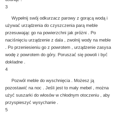
3
Wypełnij swój odkurzacz parowy z gorącą wodą i
używać urządzenia do czyszczenia parą meble
przesuwając go na powierzchni jak próżni . Po
naciśnięciu urządzenie z dala , zwolnij wody na meble
. Po przeniesieniu go z powrotem , urządzenie zasysa
wodę z powrotem do góry. Poruszać się powoli i być
dokładne .
4
Pozwól meble do wyschnięcia . Możesz ją
pozostawić na noc . Jeśli jest to mały mebel , można
użyć suszarki do włosów w chłodnym otoczeniu , aby
przyspieszyć wysychanie .
5