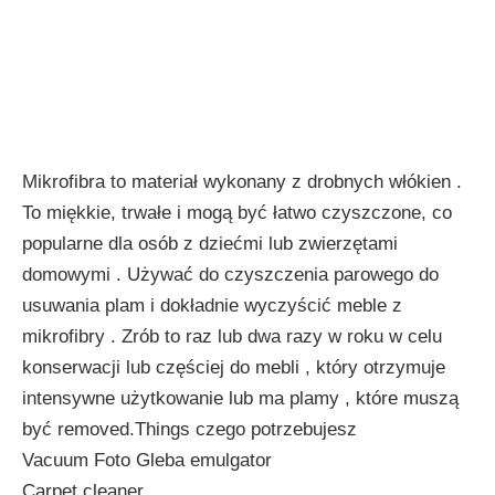
Mikrofibra to materiał wykonany z drobnych włókien .
To miękkie, trwałe i mogą być łatwo czyszczone, co
popularne dla osób z dziećmi lub zwierzętami
domowymi . Używać do czyszczenia parowego do
usuwania plam i dokładnie wyczyścić meble z
mikrofibry . Zrób to raz lub dwa razy w roku w celu
konserwacji lub częściej do mebli , który otrzymuje
intensywne użytkowanie lub ma plamy , które muszą
być removed.Things czego potrzebujesz
Vacuum Foto Gleba emulgator
Carpet cleaner