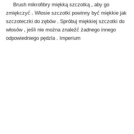
Brush mikrofibry miękką szczotką , aby go
zmiękczyć . Włosie szczotki powinny być miękkie jak
szczoteczki do zębów . Spróbuj miękkiej szczotki do
włosów , jeśli nie można znaleźć żadnego innego
odpowiedniego pędzla . Imperium