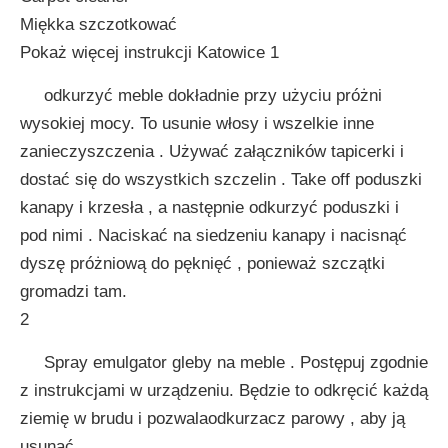
Miękka szczotkować
Pokaż więcej instrukcji Katowice 1
odkurzyć meble dokładnie przy użyciu próżni
wysokiej mocy. To usunie włosy i wszelkie inne
zanieczyszczenia . Używać załączników tapicerki i
dostać się do wszystkich szczelin . Take off poduszki
kanapy i krzesła , a następnie odkurzyć poduszki i
pod nimi . Naciskać na siedzeniu kanapy i nacisnąć
dyszę próżniową do pęknięć , ponieważ szczątki
gromadzi tam.
2
Spray emulgator gleby na meble . Postępuj zgodnie
z instrukcjami w urządzeniu. Będzie to odkręcić każdą
ziemię w brudu i pozwalaodkurzacz parowy , aby ją
usunąć .