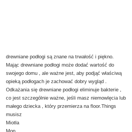
drewniane podłogi są ​​znane na trwałość i piękno.
Mając drewniane podłogi może dodać wartość do
swojego domu , ale ważne jest, aby podjąć właściwą
opieką podłogach je zachować dobry wygląd .
Odkażania się drewniane podłogi eliminuje bakterie ,
co jest szczególnie ważne, jeśli masz niemowlęcia lub
małego dziecka , który przemierza na floor.Things
musisz
Miotła
Mop