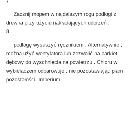
7
Zacznij mopem w najdalszym rogu podłogi z
drewna przy użyciu nakładających uderzeń .
8
podłogę wysuszyć ręcznikiem . Alternatywnie ,
można użyć wentylatora lub zezwolić na parkiet
dębowy do wyschnięcia na powietrzu . Chloru w
wybielaczem odparowuje , nie pozostawiając plam i
pozostałości. Imperium