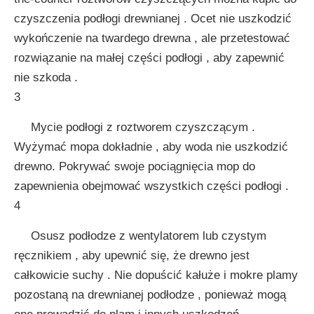
czyszczenia podłogi drewnianej . Ocet nie uszkodzić
wykończenie na twardego drewna , ale przetestować
rozwiązanie na małej części podłogi , aby zapewnić
nie szkoda .
3
Mycie podłogi z roztworem czyszczącym .
Wyżymać mopa dokładnie , aby woda nie uszkodzić
drewno. Pokrywać swoje pociągnięcia mop do
zapewnienia obejmować wszystkich części podłogi .
4
Osusz podłodze z wentylatorem lub czystym
ręcznikiem , aby upewnić się, że drewno jest
całkowicie suchy . Nie dopuścić kałuże i mokre plamy
pozostaną na drewnianej podłodze , ponieważ mogą